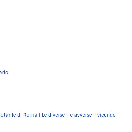
ario
tarile di Roma | Le diverse - e avverse - vicende