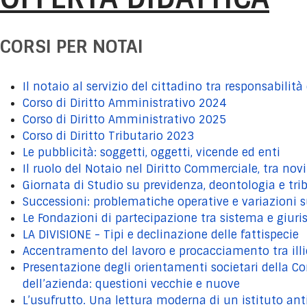
CORSI PER NOTAI
Il notaio al servizio del cittadino tra responsabil
Corso di Diritto Amministrativo 2024
Corso di Diritto Amministrativo 2025
Corso di Diritto Tributario 2023
Le pubblicità: soggetti, oggetti, vicende ed enti
Il ruolo del Notaio nel Diritto Commerciale, tra novit
Giornata di Studio su previdenza, deontologia e tri
Successioni: problematiche operative e variazioni 
Le Fondazioni di partecipazione tra sistema e giur
LA DIVISIONE - Tipi e declinazione delle fattispecie
Accentramento del lavoro e procacciamento tra illi
Presentazione degli orientamenti societari della Co
dell’azienda: questioni vecchie e nuove
L’usufrutto. Una lettura moderna di un istituto ant