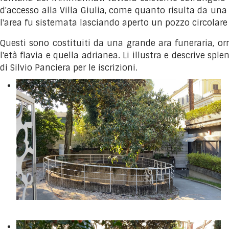
d'accesso alla Villa Giulia, come quanto risulta da un
l'area fu sistemata lasciando aperto un pozzo circolare
Questi sono costituiti da una grande ara funeraria, orn
l'età flavia e quella adrianea. Li illustra e descrive s
di Silvio Panciera per le iscrizioni.