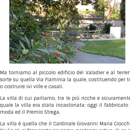
Ma torniamo al piccolo edificio del Valadier e al terr
sorte su quella Via Flaminia la quale, costituendo per t
o costruire ivi ville e casali.
La villa di cui parliamo, tra le più ricche e sicurament
quale la villa era stata incastonata: oggi il fabbricat
moda ed il Premio Strega.
La villa è quella che il Cardinale Giovanni Maria Ciocch