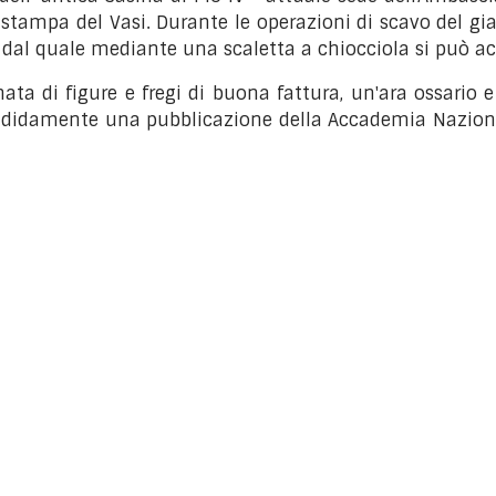
a stampa del Vasi.
Durante le operazioni di scavo del gia
 dal quale mediante una scaletta a chiocciola si può acc
ata di figure e fregi di buona fattura, un'ara ossario 
plendidamente una pubblicazione della Accademia Nazionale