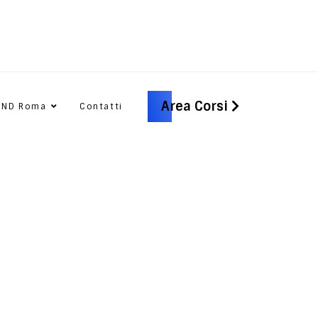
Area Corsi
CND Roma
Contatti