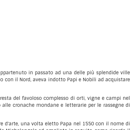
appartenuto in passato ad una delle più splendide ville
o con il Nord, aveva indotto Papi e Nobili ad acquistare
e resta del favoloso complesso di orti, vigne e campi nel
to alle cronache mondane e letterarie per le rassegne di
ere d'arte, una volta eletto Papa nel 1550 con il nome di