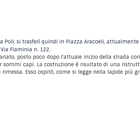
Poli, si trasferì quindi in Piazza Aracoeli, attualmente è
i Via Flaminia n. 122.
tariato, posto poco dopo l'attuale inizio della strada c
r sommi capi. La costruzione è risultato di una ristrut
e rimessa. Esso ospitò, come si legge nella lapide più g