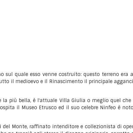
eno sul quale esso venne costruito: questo terreno era 
utto il medioevo e il Rinascimento il principale agganci
e la più bella, è l'attuale Villa Giulia o meglio quel ch
o ospita il Museo Etrusco ed il suo celebre Ninfeo è no
i del Monte, raffinato intenditore e collezionista di op