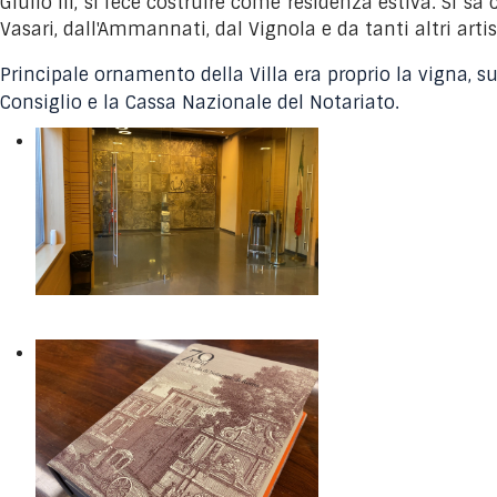
Giulio III, si fece costruire come residenza estiva. Si s
Vasari, dall'Ammannati, dal Vignola e da tanti altri arti
Principale ornamento della Villa era proprio la vigna, sul
Consiglio e la Cassa Nazionale del Notariato.