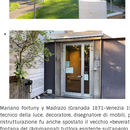
Mariano Fortuny y Madrazo (Granada 1871-Venezia 1949
tecnico della luce, decoratore, disegnatore di mobili,
ristrutturazione fu anche spostato il vecchio «beverat
fontana del i'Ammannati tuttora esistente sull'angolo de