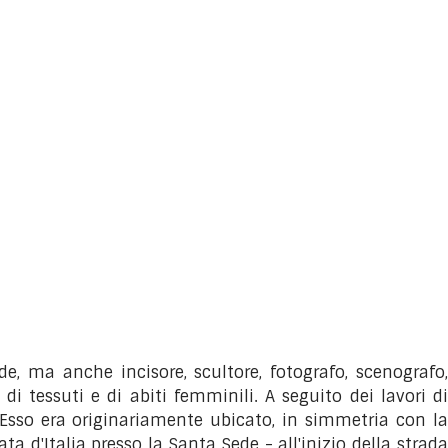
, ma anche incisore, scultore, fotografo, scenografo,
 di tessuti e di abiti femminili.
A seguito dei lavori d
. Esso era originariamente ubicato, in simmetria con la
a d'Italia presso la Santa Sede - all'inizio della strada