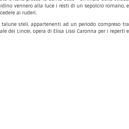
rdino vennero alla luce i resti di un sepolcro romano, 
edere ai ruderi.
e talune steli, appartenenti ad un periodo compreso tra
 dei Lincei, opera di Elisa Lissi Caronna per i reperti e