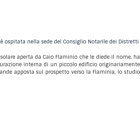
 ospitata nella sede del Consiglio Notarile dei Distretti
onsolare aperta da Caio Flaminio che le diede il nome, ha
turazione interna di un piccolo edificio originariamente
rande apposta sul prospetto verso la Flaminia, lo studio