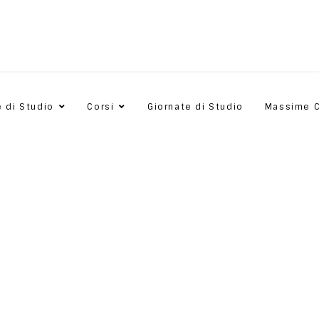
e di Studio
Corsi
Giornate di Studio
Massime 