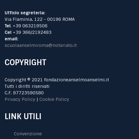
Ufficio segreteria:
Via Flaminia, 122 - 00196 ROMA
Tel
. +39 063219506
Cel
+39 366/2192483
email:
scuolaanselmiroma@notariato.it
COPYRIGHT
Copyright © 2021 fondazioneanselmoanselmi.it
Tutti i diritti riservati
C.F. 97723590580
Privacy Policy
|
Cookie Policy
LINK UTILI
Convenzione