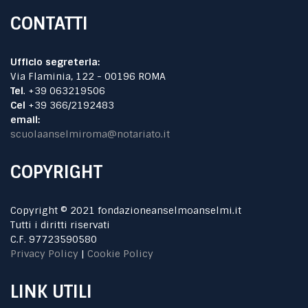
CONTATTI
Ufficio segreteria:
Via Flaminia, 122 - 00196 ROMA
Tel
. +39 063219506
Cel
+39 366/2192483
email:
scuolaanselmiroma@notariato.it
COPYRIGHT
Copyright © 2021 fondazioneanselmoanselmi.it
Tutti i diritti riservati
C.F. 97723590580
Privacy Policy
|
Cookie Policy
LINK UTILI