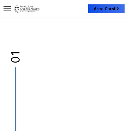
Area Corsi