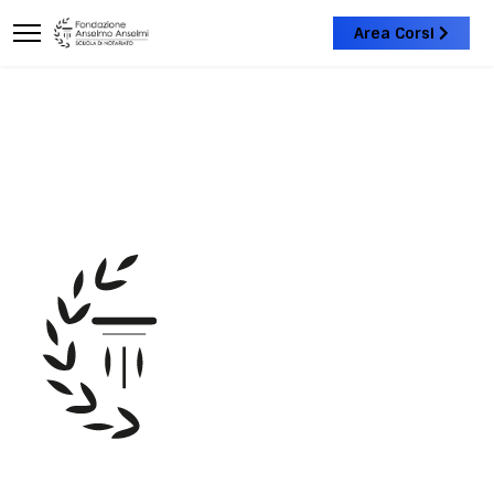
Area Corsi
Programmi Corso di preparazione
al concorso notarile