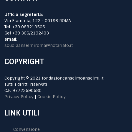
Ufficio segreteria:
Via Flaminia, 122 - 00196 ROMA
Tel
. +39 063219506
Cel
+39 366/2192483
email:
scuolaanselmiroma@notariato.it
COPYRIGHT
Copyright © 2021 fondazioneanselmoanselmi.it
Tutti i diritti riservati
C.F. 97723590580
Privacy Policy
|
Cookie Policy
LINK UTILI
Convenzione