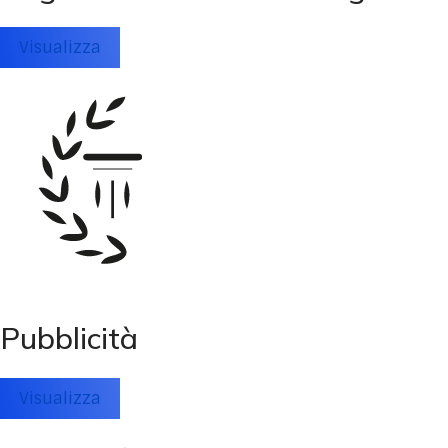
Visualizza
Pubblicità
Visualizza